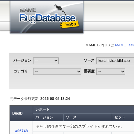
MAME Bug DB は
MAME Test
バージョン
ソース
カテゴリ
重要度
元データ最終更新:
2026-08-05 13:24
レポート
BugID
バージョン
ソース
セット
キャラ紹介画面で一部のスプライトがずれている。
#06748