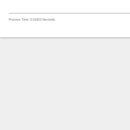
Process Time: 0.01823 Seconds.