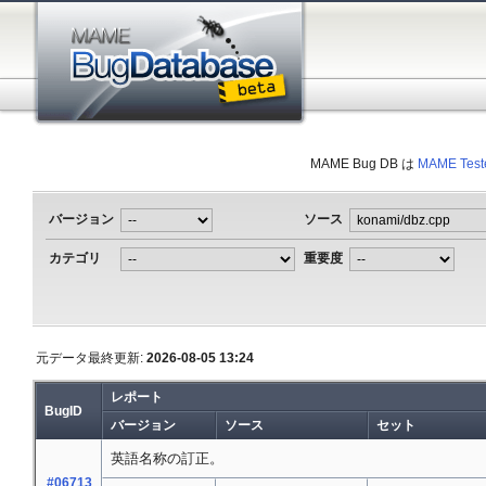
MAME Bug DB は
MAME Test
バージョン
ソース
カテゴリ
重要度
元データ最終更新:
2026-08-05 13:24
レポート
BugID
バージョン
ソース
セット
英語名称の訂正。
#06713