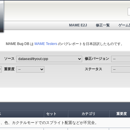
MAME E2J
修正一覧
ゲーム
MAME Bug DB は
MAME Testers
のバグレポートを日本語訳したものです。
ソース
修正バージョン
重要度
ステータス
ス
セット
カテゴリ
重要度
ィ、色、カクテルモードでのスプライト配置などが不完全。