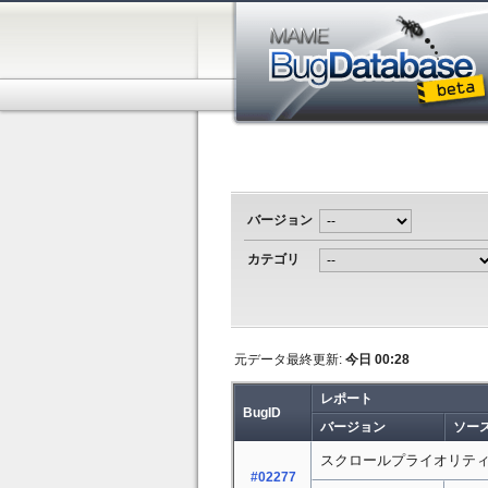
バージョン
カテゴリ
元データ最終更新:
今日 00:28
レポート
BugID
バージョン
ソー
スクロールプライオリテ
#02277