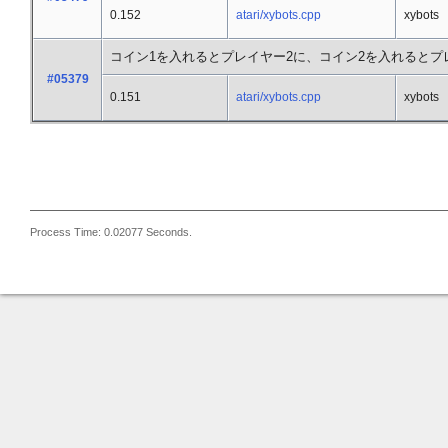
0.152
atari/xybots.cpp
xybots
コイン1を入れるとプレイヤー2に、コイン2を入れるとプ
#05379
0.151
atari/xybots.cpp
xybots
Process Time: 0.02077 Seconds.