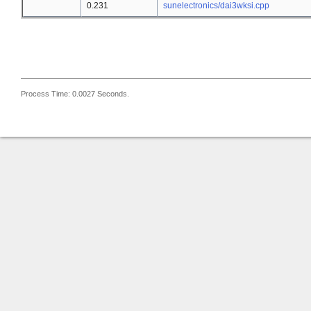
0.231
sunelectronics/dai3wksi.cpp
Process Time: 0.0027 Seconds.