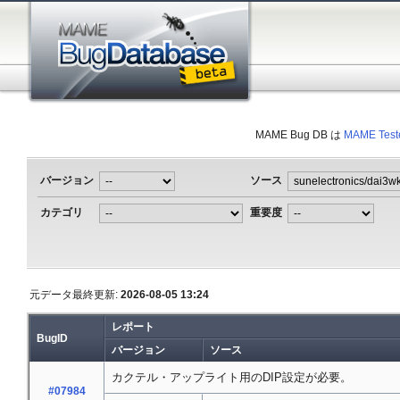
MAME Bug DB は
MAME Test
バージョン
ソース
カテゴリ
重要度
元データ最終更新:
2026-08-05 13:24
レポート
BugID
バージョン
ソース
カクテル・アップライト用のDIP設定が必要。
#07984