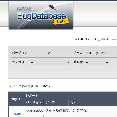
MAME Bug DB は
MAME Test
バージョン
ソース
カテゴリ
重要度
元データ最終更新:
昨日 16:17
レポート
BugID
バージョン
ソース
セット
[ppersia35b] タイトル画面でハングする。
#08465