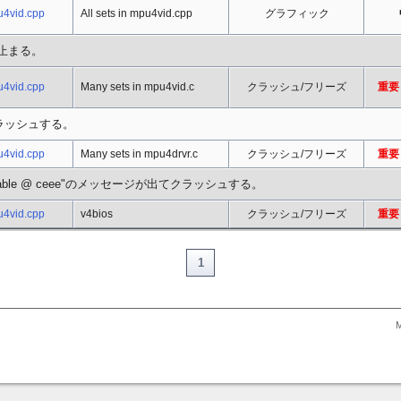
u4vid.cpp
All sets in mpu4vid.cpp
グラフィック
画面で止まる。
u4vid.cpp
Many sets in mpu4vid.c
クラッシュ/フリーズ
重要 
でクラッシュする。
u4vid.cpp
Many sets in mpu4drvr.c
クラッシュ/フリーズ
重要 
ser Table @ ceee"のメッセージが出てクラッシュする。
u4vid.cpp
v4bios
クラッシュ/フリーズ
重要 
1
M