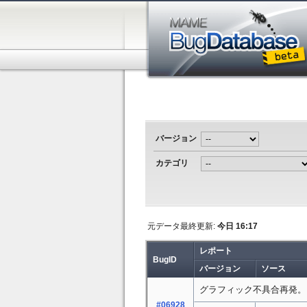
バージョン
カテゴリ
元データ最終更新:
今日 16:17
レポート
BugID
バージョン
ソース
グラフィック不具合再発。
#06928