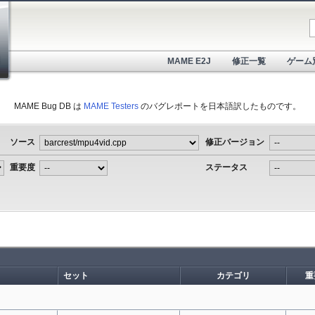
MAME E2J
修正一覧
ゲーム
MAME Bug DB は
MAME Testers
のバグレポートを日本語訳したものです。
ソース
修正バージョン
重要度
ステータス
セット
カテゴリ
重