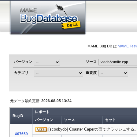
MAME Bug DB は
MAME Test
バージョン
ソース
カテゴリ
重要度
元データ最終更新:
2026-08-05 13:24
レポート
BugID
バージョン
ソース
セット
[scoobydo] Coaster Caperの面でクラッシュする
#07659