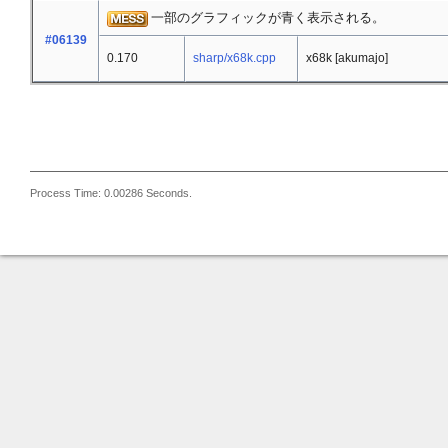
一部のグラフィックが青く表示される。
#06139
0.170
sharp/x68k.cpp
x68k [akumajo]
Process Time: 0.00286 Seconds.