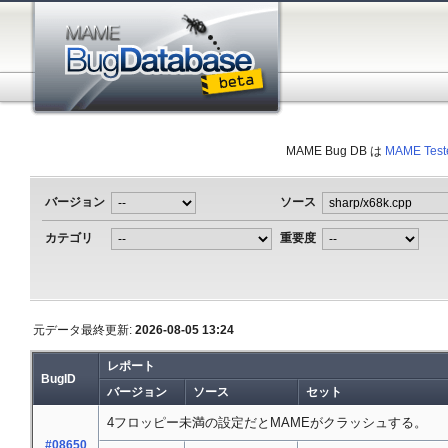
MAME Bug DB は
MAME Test
バージョン
ソース
カテゴリ
重要度
元データ最終更新:
2026-08-05 13:24
レポート
BugID
バージョン
ソース
セット
4フロッピー未満の設定だとMAMEがクラッシュする。
#08650