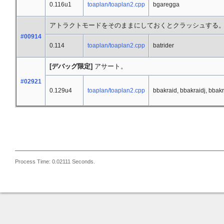
0.116u1
toaplan/toaplan2.cpp
bgaregga
アトラクトモードをそのままにしておくとクラッシュする
#00914
0.114
toaplan/toaplan2.cpp
batrider
[デバッグ限定]
アサート。
#02921
0.129u4
toaplan/toaplan2.cpp
bbakraid, bbakraidj, bbakr
Process Time: 0.02111 Seconds.