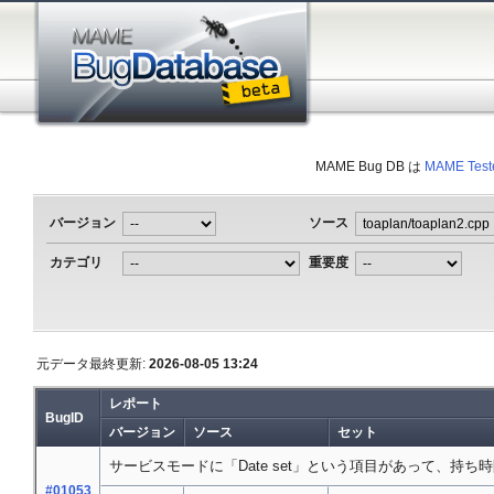
MAME Bug DB は
MAME Test
バージョン
ソース
カテゴリ
重要度
元データ最終更新:
2026-08-05 13:24
レポート
BugID
バージョン
ソース
セット
サービスモードに「Date set」という項目があって、持
#01053