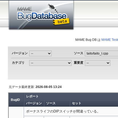
MAME Bug DB は
MAME Test
バージョン
ソース
カテゴリ
重要度
元データ最終更新:
2026-08-05 13:24
レポート
BugID
バージョン
ソース
セット
ボーナスライフのDIPスイッチが間違っている。