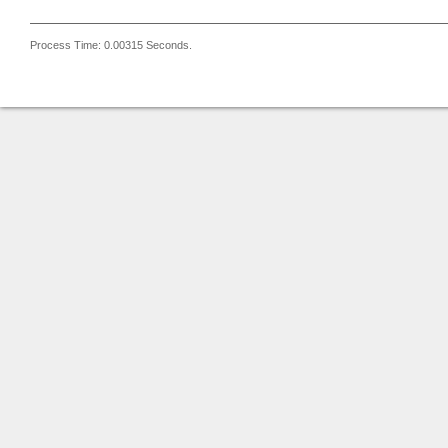
Process Time: 0.00315 Seconds.