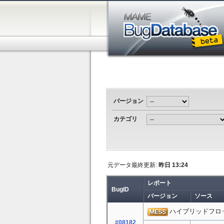
バージョン
カテゴリ
元データ最終更新:
昨日 13:24
レポート
BugID
バージョン
ソース
ハイブリッドフロ
#08182