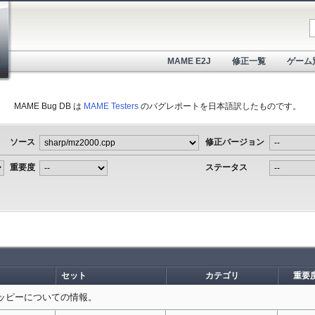
MAME E2J
修正一覧
ゲーム
MAME Bug DB は
MAME Testers
のバグレポートを日本語訳したものです。
ソース
修正バージョン
重要度
ステータス
セット
カテゴリ
重要度
ッピーについての情報。