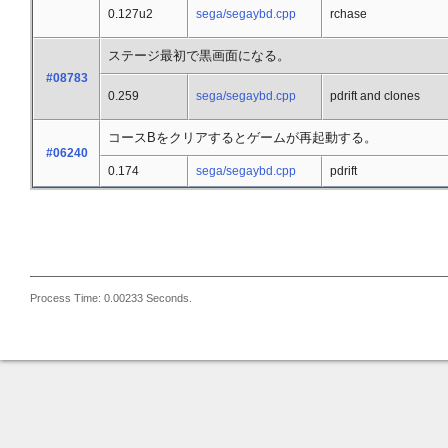
0.127u2
sega/segaybd.cpp
rchase
ステージ最初で黒画面になる。
#08783
0.259
sega/segaybd.cpp
pdrift and clones
コースBをクリアするとゲームが再起動する。
#06240
0.174
sega/segaybd.cpp
pdrift
Process Time: 0.00233 Seconds.