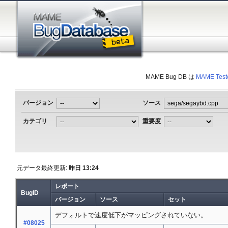
MAME Bug DB は
MAME Test
バージョン
ソース
カテゴリ
重要度
元データ最終更新:
昨日 13:24
レポート
BugID
バージョン
ソース
セット
デフォルトで速度低下がマッピングされていない。
#08025