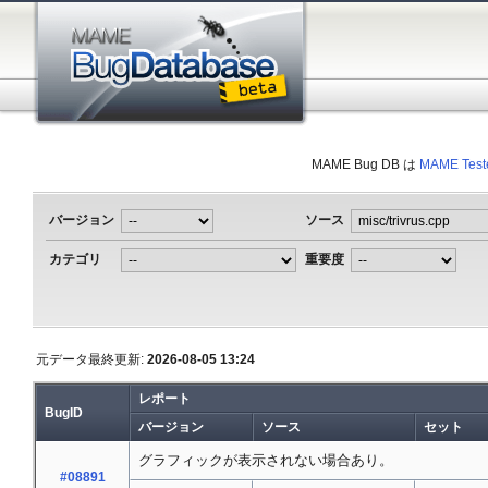
MAME Bug DB は
MAME Test
バージョン
ソース
カテゴリ
重要度
元データ最終更新:
2026-08-05 13:24
レポート
BugID
バージョン
ソース
セット
グラフィックが表示されない場合あり。
#08891