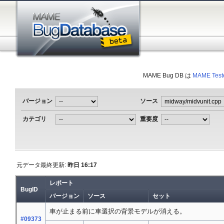
MAME Bug DB は
MAME Test
バージョン
ソース
カテゴリ
重要度
元データ最終更新:
昨日 16:17
レポート
BugID
バージョン
ソース
セット
車が止まる前に車選択の背景モデルが消える。
#09373