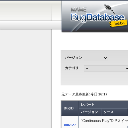
バージョン
カテゴリ
元データ最終更新:
今日 16:17
レポート
BugID
バージョン
ソース
"Continuous Play"DI
#06127