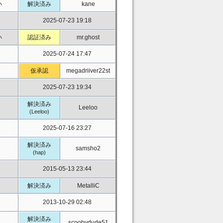
小
解決済み
kane
2025-07-23 19:18
小
認証済み
mr.ghost
2025-07-24 17:47
仮承認
megadriiver22st
2025-07-23 19:34
解決済み
Leeloo
(Leeloo)
2025-07-16 23:27
解決済み
samsho2
(hap)
2015-05-13 23:44
解決済み
MetalliC
2013-10-29 02:48
解決済み
scoobydude51