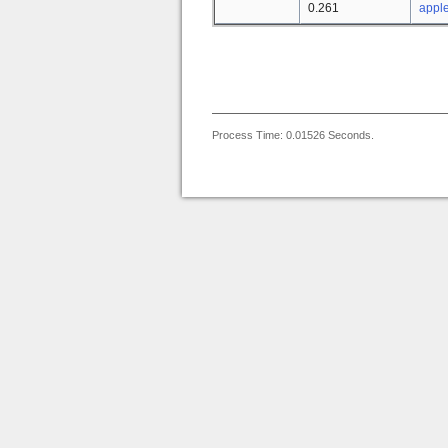
0.261
apple
Process Time: 0.01526 Seconds.