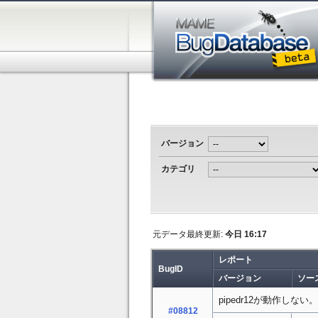
バージョン
カテゴリ
元データ最終更新:
今日 16:17
レポート
BugID
バージョン
ソー
pipedr12が動作しない。
#08812