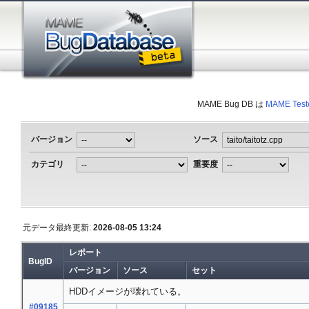
MAME Bug DB は
MAME Test
バージョン
ソース
カテゴリ
重要度
元データ最終更新:
2026-08-05 13:24
レポート
BugID
バージョン
ソース
セット
HDDイメージが壊れている。
#09185