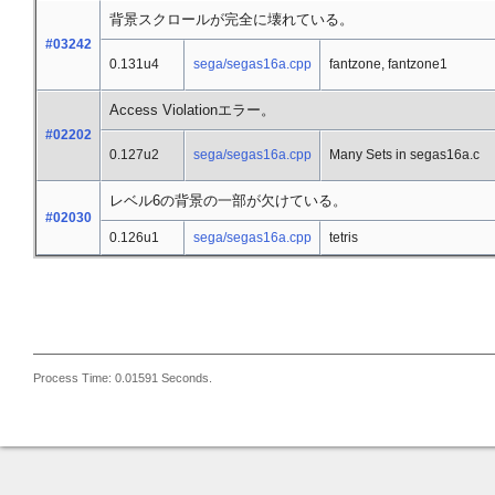
背景スクロールが完全に壊れている。
#03242
0.131u4
sega/segas16a.cpp
fantzone, fantzone1
Access Violationエラー。
#02202
0.127u2
sega/segas16a.cpp
Many Sets in segas16a.c
レベル6の背景の一部が欠けている。
#02030
0.126u1
sega/segas16a.cpp
tetris
Process Time: 0.01591 Seconds.