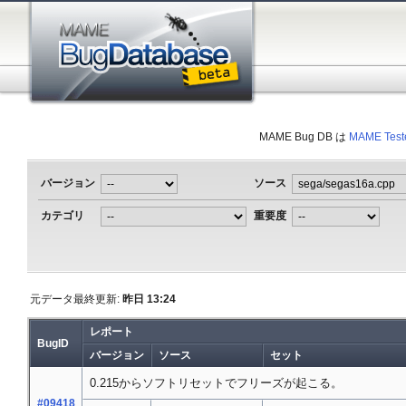
MAME Bug DB は
MAME Test
バージョン
ソース
カテゴリ
重要度
元データ最終更新:
昨日 13:24
レポート
BugID
バージョン
ソース
セット
0.215からソフトリセットでフリーズが起こる。
#09418