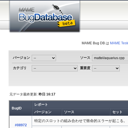
MAME Bug DB は
MAME Test
バージョン
ソース
カテゴリ
重要度
元データ最終更新:
昨日 16:17
レポート
BugID
バージョン
ソース
セット
特定のスロットの組み合わせで致命的エラーが起こる。
#08972