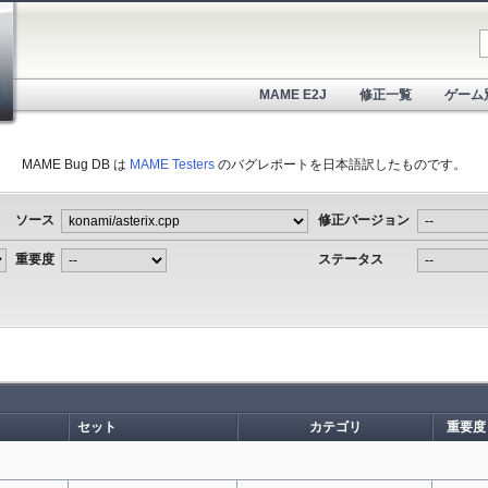
MAME E2J
修正一覧
ゲーム
MAME Bug DB は
MAME Testers
のバグレポートを日本語訳したものです。
ソース
修正バージョン
重要度
ステータス
セット
カテゴリ
重要度
。