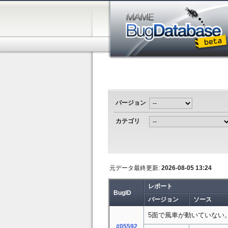
バージョン
カテゴリ
元データ最終更新:
2026-08-05 13:24
レポート
BugID
バージョン
ソース
5面で風車が動いていない
#05592