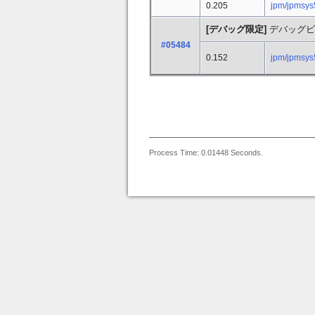
0.205
jpm/jpmsys
[デバッグ限定]
デバッグビ
#05484
0.152
jpm/jpmsys
Process Time: 0.01448 Seconds.