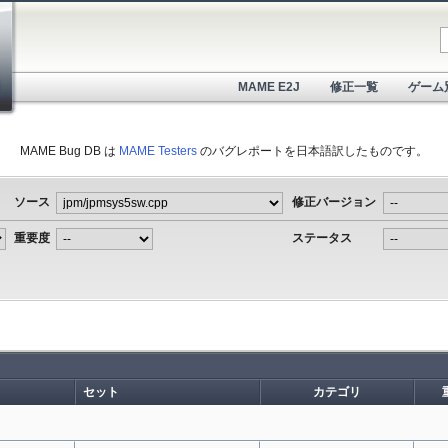
MAME E2J
修正一覧
ゲーム
MAME Bug DB は
MAME Testers
のバグレポートを日本語訳したものです。
ソース
修正バージョン
重要度
ステータス
セット
カテゴリ