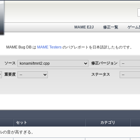
MAME E2J
修正一覧
ゲーム
MAME Bug DB は
MAME Testers
のバグレポートを日本語訳したものです。
ソース
修正バージョン
重要度
ステータス
セット
カテゴリ
ルの音が高すぎる。