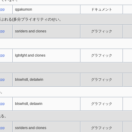
cpp
qgakumon
ドキュメント
ぶれる(多分プライオリティのせい。
cpp
ssriders and clones
グラフィック
cpp
lgtnfght and clones
グラフィック
cpp
blswhstl, detatwin
グラフィック
い。
cpp
blswhstl, detawin
グラフィック
残る。
cpp
ssriders and clones
グラフィック