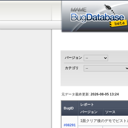
バージョン
カテゴリ
元データ最終更新:
2026-08-05 13:24
レポート
BugID
バージョン
ソース
1面クリア後のデモでピスト
#08291