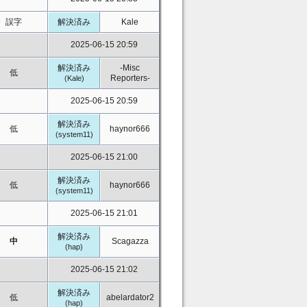
誤字
解決済み
Kale
2025-06-15 20:59
解決済み
-Misc
低
Reporters-
(Kale)
2025-06-15 20:59
解決済み
低
haynor666
(system11)
2025-06-15 21:00
解決済み
低
haynor666
(system11)
2025-06-15 21:01
解決済み
中
Scagazza
(hap)
2025-06-15 21:02
解決済み
低
abelardator2
(hap)