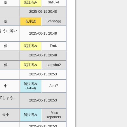
低
認証済み
sasuke
2025-06-15 20:48
低
仮承認
Smitdogg
ように薄い
2025-06-15 20:48
低
認証済み
Frotz
2025-06-15 20:48
低
認証済み
samsho2
2025-06-15 20:53
解決済み
中
Alex7
(Tafoid)
てしまう。
2025-06-15 20:53
-Misc
最小
解決済み
Reporters-
2025-06-15 20:53