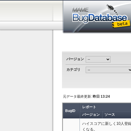
バージョン
カテゴリ
元データ最終更新:
昨日 13:24
レポート
BugID
バージョン
ソース
ハイスコアに新しく10人登
くなる。