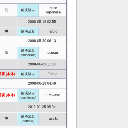
-Misc
低
解決済み
Reporters-
2008-05-16 02:55
中
解決済み
Tafoid
2008-05-30 06:13
解決済み
低
pcman
(couriersud)
2008-06-09 11:08
重要 (本体)
解決済み
Tafoid
2008-06-29 04:49
解決済み
重要 (本体)
Firewave
(couriersud)
2011-01-25 05:04
解決済み
中
russ h.
(derrickr)