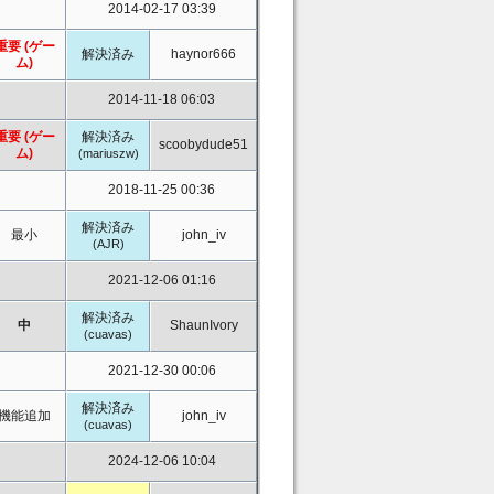
2014-02-17 03:39
重要 (ゲー
解決済み
haynor666
ム)
2014-11-18 06:03
重要 (ゲー
解決済み
scoobydude51
ム)
(mariuszw)
2018-11-25 00:36
解決済み
最小
john_iv
(AJR)
2021-12-06 01:16
解決済み
中
ShaunIvory
(cuavas)
2021-12-30 00:06
解決済み
機能追加
john_iv
(cuavas)
2024-12-06 10:04