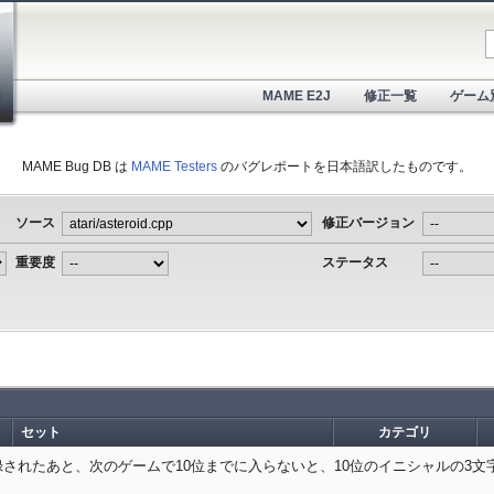
MAME E2J
修正一覧
ゲーム
MAME Bug DB は
MAME Testers
のバグレポートを日本語訳したものです。
ソース
修正バージョン
重要度
ステータス
セット
カテゴリ
録されたあと、次のゲームで10位までに入らないと、10位のイニシャルの3文