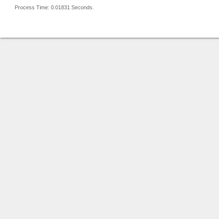
Process Time: 0.01831 Seconds.