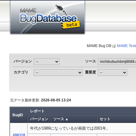
MAME Bug DB は
MAME Test
バージョン
ソース
カテゴリ
重要度
元データ最終更新:
2026-08-05 13:24
レポート
BugID
バージョン
ソース ▲
セット
年代が1989になっているが画面では2001年。
#06110