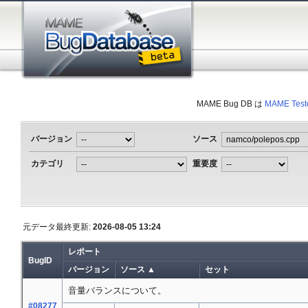
MAME Bug DB は
MAME Test
バージョン
ソース
カテゴリ
重要度
元データ最終更新:
2026-08-05 13:24
レポート
BugID
バージョン
ソース ▲
セット
音量バランスについて。
#08277