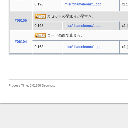
0.196
misc/chameleonrx1.cpp
x1t
カセットの早送りが早すぎ。
#06105
0.168
misc/chameleonrx1.cpp
x1 
ロード画面で止まる。
#06104
0.168
misc/chameleonrx1.cpp
x1 
Process Time: 0.01786 Seconds.