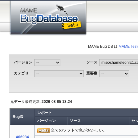
MAME Bug DB は
MAME Test
バージョン
ソース
カテゴリ
重要度
元データ最終更新:
2026-08-05 13:24
レポート
BugID
バージョン
ソース
セ
全てのソフトで色がおかしい。
#06934