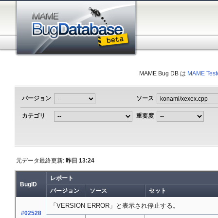
MAME Bug DB は
MAME Test
バージョン
ソース
カテゴリ
重要度
元データ最終更新:
昨日 13:24
レポート
BugID
バージョン
ソース
セット
「VERSION ERROR」と表示され停止する。
#02528