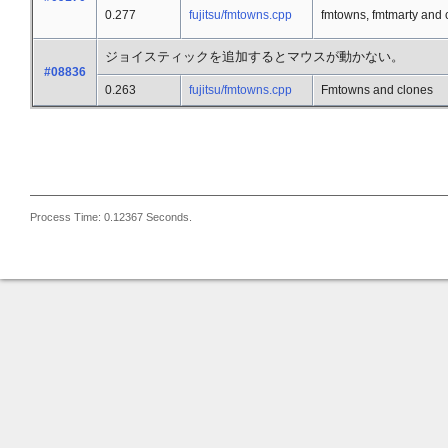
0.277
fujitsu/fmtowns.cpp
fmtowns, fmtmarty and c
ジョイスティックを追加するとマウスが動かない。
#08836
0.263
fujitsu/fmtowns.cpp
Fmtowns and clones
Process Time: 0.12367 Seconds.