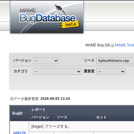
MAME Bug DB は
MAME Test
バージョン
ソース
カテゴリ
重要度
元データ最終更新:
2026-08-05 13:24
レポート
BugID
バージョン
ソース
セット
[ktiger] フリーズする。
#09170