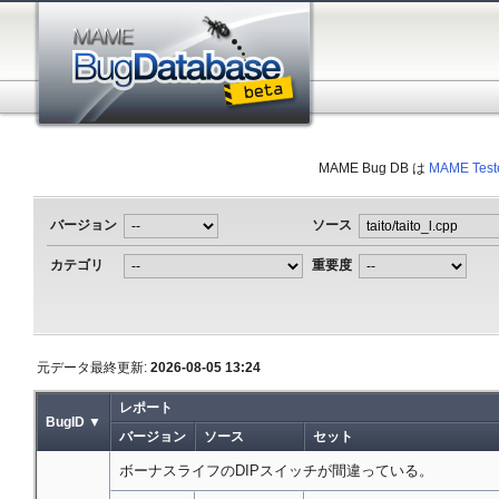
MAME Bug DB は
MAME Test
バージョン
ソース
カテゴリ
重要度
元データ最終更新:
2026-08-05 13:24
レポート
BugID ▼
バージョン
ソース
セット
ボーナスライフのDIPスイッチが間違っている。