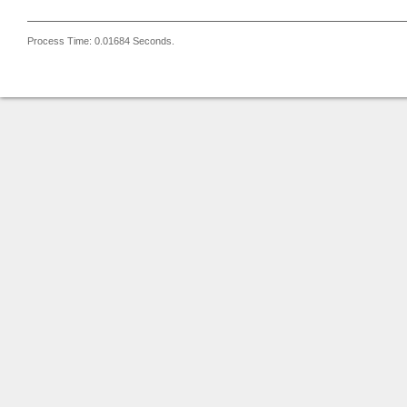
Process Time: 0.01684 Seconds.