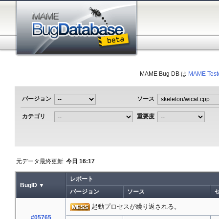
MAME Bug DB は
MAME Test
バージョン
ソース
カテゴリ
重要度
元データ最終更新:
今日 16:17
レポート
BugID ▼
バージョン
ソース
起動プロセスが繰り返される。
#05765