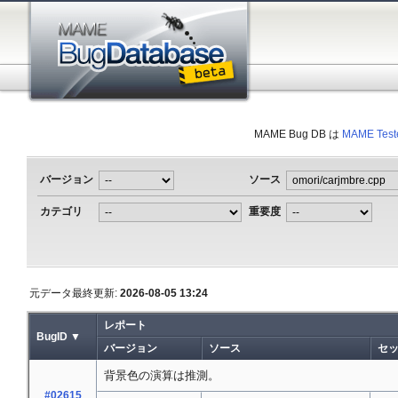
MAME Bug DB は
MAME Test
バージョン
ソース
カテゴリ
重要度
元データ最終更新:
2026-08-05 13:24
レポート
BugID ▼
バージョン
ソース
セ
背景色の演算は推測。
#02615