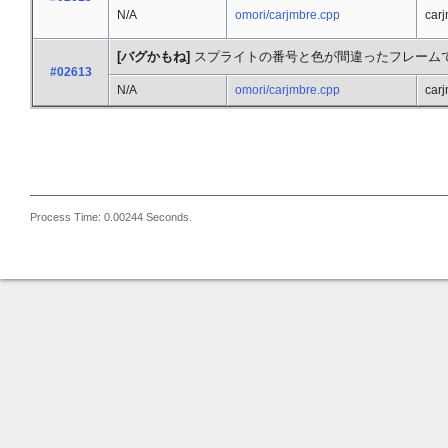
N/A
omori/carjmbre.cpp
car
[バグかもね]
スプライトの番号と色が間違ったフレーム
#02613
N/A
omori/carjmbre.cpp
car
Process Time: 0.00244 Seconds.