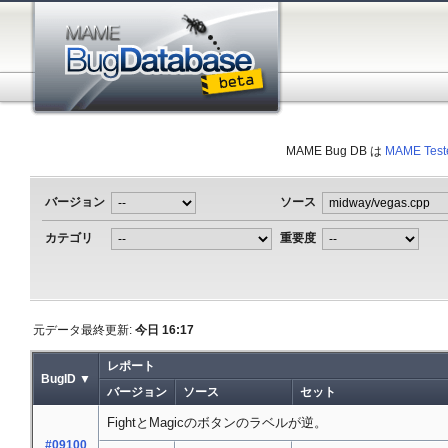
MAME Bug DB は
MAME Test
バージョン
ソース
カテゴリ
重要度
元データ最終更新:
今日 16:17
レポート
BugID ▼
バージョン
ソース
セット
FightとMagicのボタンのラベルが逆。
#09100