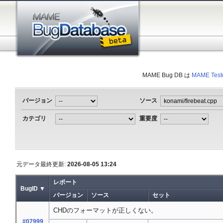
MAME Bug DB は
MAME Test
バージョン
ソース
カテゴリ
重要度
元データ最終更新:
2026-08-05 13:24
レポート
BugID ▼
バージョン
ソース
セット
CHDのフォーマットが正しくない。
#07999