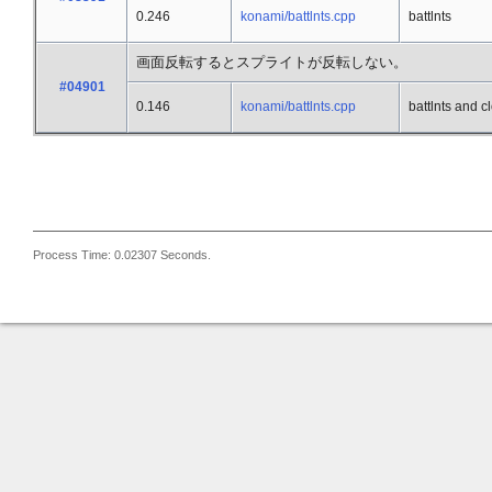
0.246
konami/battlnts.cpp
battlnts
画面反転するとスプライトが反転しない。
#04901
0.146
konami/battlnts.cpp
battlnts and c
Process Time: 0.02307 Seconds.