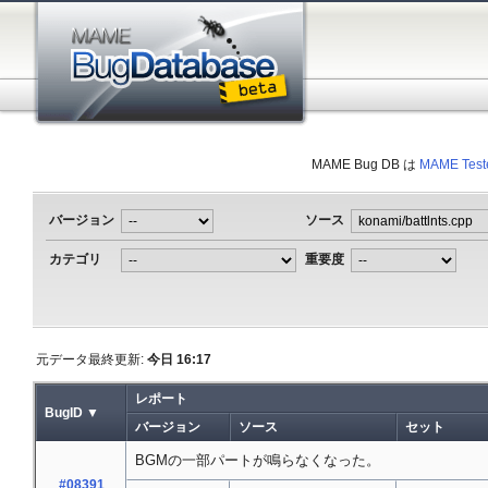
MAME Bug DB は
MAME Test
バージョン
ソース
カテゴリ
重要度
元データ最終更新:
今日 16:17
レポート
BugID ▼
バージョン
ソース
セット
BGMの一部パートが鳴らなくなった。
#08391