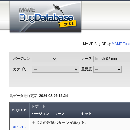
MAME Bug DB は
MAME Test
バージョン
ソース
カテゴリ
重要度
元データ最終更新:
2026-08-05 13:24
レポート
BugID ▼
バージョン
ソース
セット
中ボスの攻撃パターンが異なる。
#09216