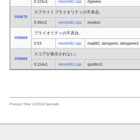
0.115u1
irem/m92.cpp
rtypeleo
スプライトプライオリティの不具合。
#00670
0.36rc2
irem/m92.cpp
mysticri
プライオリティの不具合。
#00669
0.53
irem/m92.cpp
majtitl2, skingame, skingame2
スコアが表示されない。
#00668
0.114u1
irem/m92.cpp
gunforc2
Process Time: 0.01516 Seconds.