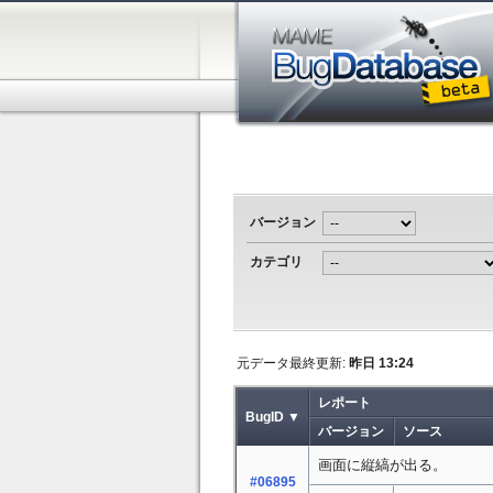
バージョン
カテゴリ
元データ最終更新:
昨日 13:24
レポート
BugID ▼
バージョン
ソース
画面に縦縞が出る。
#06895