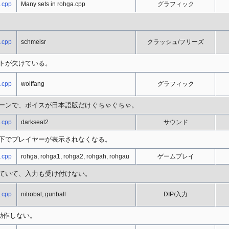
.cpp
Many sets in rohga.cpp
グラフィック
.cpp
schmeisr
クラッシュ/フリーズ
トが欠けている。
.cpp
wolffang
グラフィック
ーンで、ボイスが日本語版だけぐちゃぐちゃ。
.cpp
darkseal2
サウンド
下でプレイヤーが表示されなくなる。
.cpp
rohga, rohga1, rohga2, rohgah, rohgau
ゲームプレイ
ていて、入力も受け付けない。
.cpp
nitrobal, gunball
DIP/入力
動作しない。