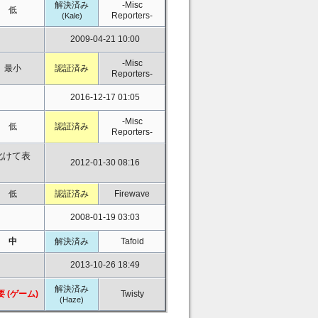
解決済み
-Misc
低
Reporters-
(Kale)
2009-04-21 10:00
-Misc
最小
認証済み
Reporters-
2016-12-17 01:05
-Misc
低
認証済み
Reporters-
化けて表
2012-01-30 08:16
低
認証済み
Firewave
2008-01-19 03:03
中
解決済み
Tafoid
2013-10-26 18:49
解決済み
要 (ゲーム)
Twisty
(Haze)