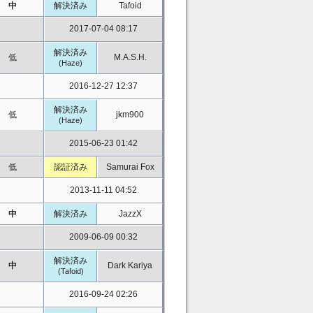
中
解決済み
Tafoid
2017-07-04 08:17
解決済み
低
M.A.S.H.
(Haze)
2016-12-27 12:37
解決済み
低
jkm900
(Haze)
2015-06-23 01:42
低
認証済み
Samurai Fox
2013-11-11 04:52
中
解決済み
JazzX
2009-06-09 00:32
解決済み
中
Dark Kariya
(Tafoid)
2016-09-24 02:26