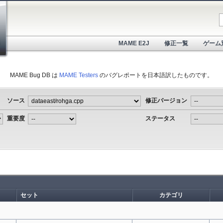
MAME E2J
修正一覧
ゲーム
MAME Bug DB は
MAME Testers
のバグレポートを日本語訳したものです。
ソース
修正バージョン
重要度
ステータス
セット
カテゴリ