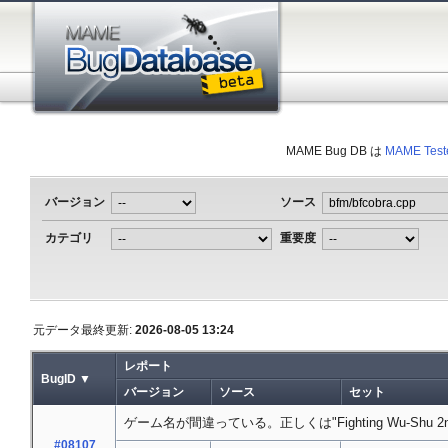
MAME Bug DB は
MAME Test
バージョン
ソース
カテゴリ
重要度
元データ最終更新:
2026-08-05 13:24
レポート
BugID ▼
バージョン
ソース
セット
ゲーム名が間違っている。正しくは"Fighting Wu-Shu 2nd!
#08107