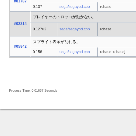
#03787
0.137
sega/segaybd.cpp
rchase
プレイヤーのトロッコが動かない。
#02214
0.127u2
sega/segaybd.cpp
rchase
スプライト表示が乱れる。
#05842
0.158
sega/segaybd.cpp
rchase, rchasej
Process Time: 0.01637 Seconds.