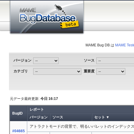
MAME Bug DB は
MAME Test
バージョン
ソース
カテゴリ
重要度
元データ最終更新:
今日 16:17
レポート
BugID
バージョン
ソース
セット ▼
アトラクトモードの背景で、明るいパレットのインデック
#04665