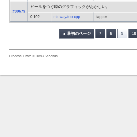
ビールをつぐ時のグラフィックがおかしい。
#00679
0.102
midway/mcr.cpp
tapper
最初のページ
7
8
9
10
Process Time: 0.01893 Seconds.